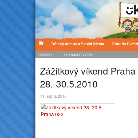
Dětský domov a Školní jídelna
Zahrada DivYz
NOVINKY
ZAHRADA DIVYZNÁ
Zážitkový víkend Praha
28.-30.5.2010
11. srpna 2010