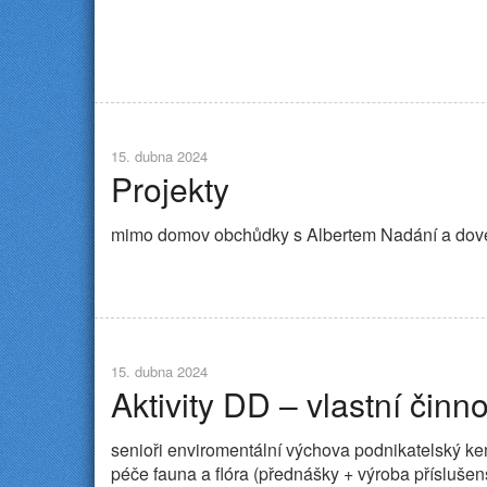
15. dubna 2024
Projekty
mimo domov obchůdky s Albertem Nadání a dov
15. dubna 2024
Aktivity DD – vlastní činno
senioři enviromentální výchova podnikatelský ke
péče fauna a flóra (přednášky + výroba příslušen