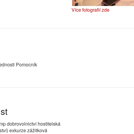
Více fotografií zde
ednosti Pomocník
st
mp dobrovolnictví hostitelská
ství) exkurze zážitková