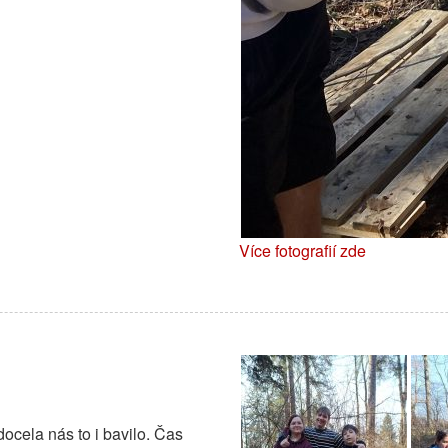
Více fotografií zde
ocela nás to i bavilo. Čas