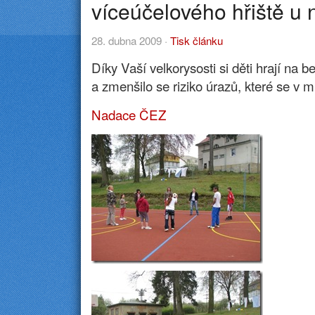
víceúčelového hřiště u
28. dubna 2009 ·
Tisk článku
Díky Vaší velkorysosti si děti hrají na
a zmenšilo se riziko úrazů, které se v m
Nadace ČEZ