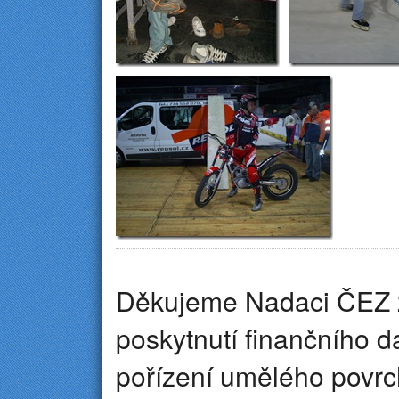
Děkujeme Nadaci ČEZ 
poskytnutí finančního d
pořízení umělého povr