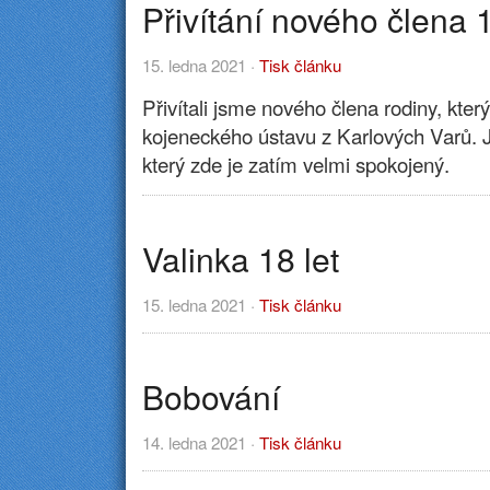
Přivítání nového člena 
15. ledna 2021 ·
Tisk článku
Přivítali jsme nového člena rodiny, kter
kojeneckého ústavu z Karlových Varů. J
který zde je zatím velmi spokojený.
Valinka 18 let
15. ledna 2021 ·
Tisk článku
Bobování
14. ledna 2021 ·
Tisk článku