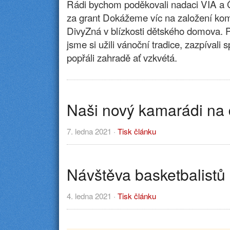
Rádi bychom poděkovali nadaci VIA a 
za grant Dokážeme víc na založení kom
DivyZná v blízkosti dětského domova. Při
jsme si užili vánoční tradice, zazpívali 
popřáli zahradě ať vzkvétá.
Naši nový kamarádi na
7. ledna 2021 ·
Tisk článku
Návštěva basketbalistů
4. ledna 2021 ·
Tisk článku