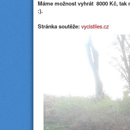
Máme možnost vyhrát 8000 Kč, tak 
:).
vycistiles.cz
Stránka soutěže: