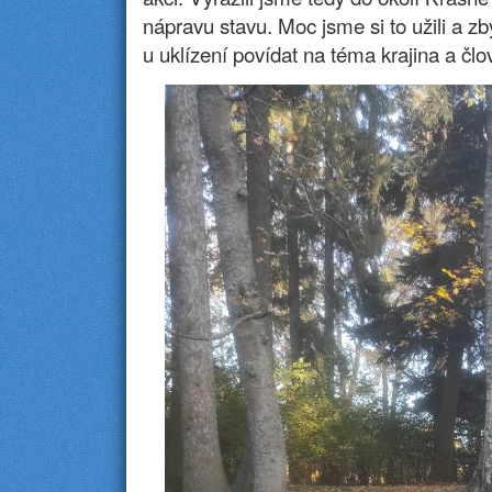
nápravu stavu. Moc jsme si to užili a zby
u uklízení povídat na téma krajina a člo