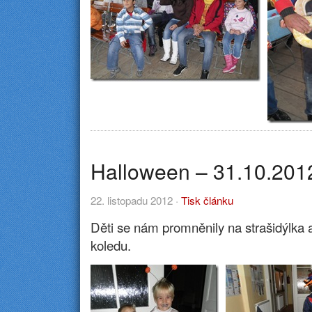
Halloween – 31.10.201
22. listopadu 2012 ·
Tisk článku
Děti se nám promněnily na strašidýlka a
koledu.