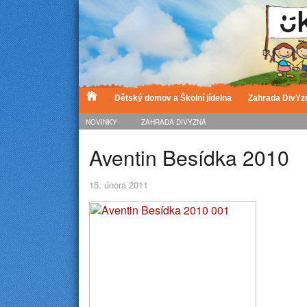
Dětský domov a Školní jídelna
Zahrada DivYz
NOVINKY
ZAHRADA DIVYZNÁ
Aventin Besídka 2010
15. února 2011