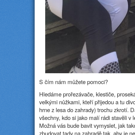
S čím nám můžete pomoci?
Hledáme prořezávače, klestiče, proseká
velkými nůžkami, kteří přijedou a tu di
hrne z lesa do zahrady) trochu zkrotí. 
všechny, kdo si jako malí rádi stavěli v
Možná vás bude bavit vymyslet, jak ta
zbudovat tady na zahradě tak, aby je ne