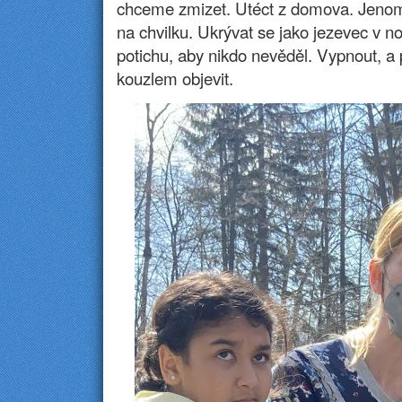
chceme zmizet. Utéct z domova. Jenom
na chvilku. Ukrývat se jako jezevec v no
potichu, aby nikdo nevěděl. Vypnout, a
kouzlem objevit.