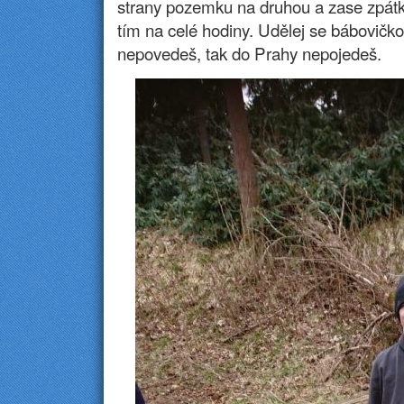
strany pozemku na druhou a zase zpát
tím na celé hodiny. Udělej se bábovičko,
nepovedeš, tak do Prahy nepojedeš.